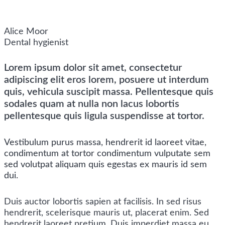
Alice Moor
Dental hygienist
Lorem ipsum dolor sit amet, consectetur
adipiscing elit eros lorem, posuere ut interdum
quis, vehicula suscipit massa. Pellentesque quis
sodales quam at nulla non lacus lobortis
pellentesque quis ligula suspendisse at tortor.
Vestibulum purus massa, hendrerit id laoreet vitae,
condimentum at tortor condimentum vulputate sem
sed volutpat aliquam quis egestas ex mauris id sem
dui.
Duis auctor lobortis sapien at facilisis. In sed risus
hendrerit, scelerisque mauris ut, placerat enim. Sed
hendrerit laoreet pretium. Duis imperdiet massa eu