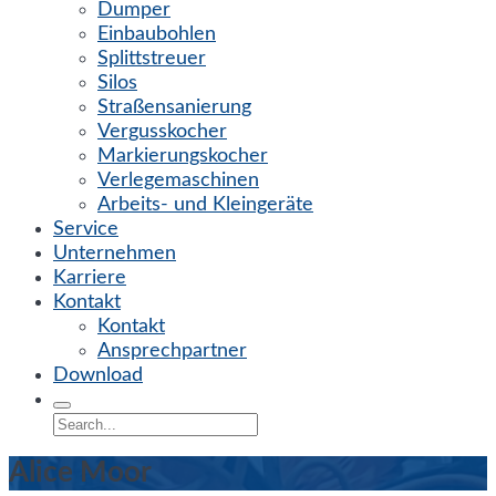
Dumper
Einbaubohlen
Splittstreuer
Silos
Straßensanierung
Vergusskocher
Markierungskocher
Verlegemaschinen
Arbeits- und Kleingeräte
Service
Unternehmen
Karriere
Kontakt
Kontakt
Ansprechpartner
Download
Alice Moor