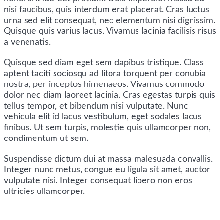
nisi faucibus, quis interdum erat placerat. Cras luctus
urna sed elit consequat, nec elementum nisi dignissim.
Quisque quis varius lacus. Vivamus lacinia facilisis risus
a venenatis.
Quisque sed diam eget sem dapibus tristique. Class
aptent taciti sociosqu ad litora torquent per conubia
nostra, per inceptos himenaeos. Vivamus commodo
dolor nec diam laoreet lacinia. Cras egestas turpis quis
tellus tempor, et bibendum nisi vulputate. Nunc
vehicula elit id lacus vestibulum, eget sodales lacus
finibus. Ut sem turpis, molestie quis ullamcorper non,
condimentum ut sem.
Suspendisse dictum dui at massa malesuada convallis.
Integer nunc metus, congue eu ligula sit amet, auctor
vulputate nisi. Integer consequat libero non eros
ultricies ullamcorper.