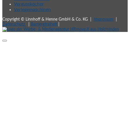
Vergusskocher
Verlegemaschinen
Copyright © Linnhoff & Henne GmbH & Co. KG |
Impressum
|
Datenschutz
|
Barrierefreiheit
|