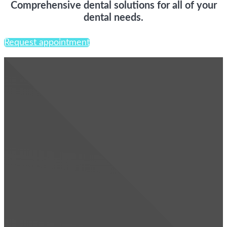
Comprehensive
dental
solutions
for all of your
dental needs.
Request appointment