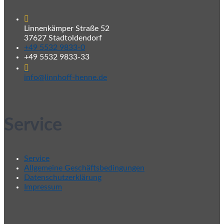
Linnenkämper Straße 52
37627 Stadtoldendorf
+49 5532 9833-0
+49 5532 9833-33
info@linnhoff-henne.de
Service
Service
Allgemeine Geschäftsbedingungen
Datenschutzerklärung
Impressum