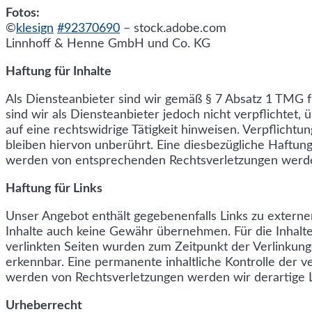
Fotos:
©
klesign
#92370690
– stock.adobe.com
Linnhoff & Henne GmbH und Co. KG
Haftung für Inhalte
Als Diensteanbieter sind wir gemäß § 7 Absatz 1 TMG f
sind wir als Diensteanbieter jedoch nicht verpflichte
auf eine rechtswidrige Tätigkeit hinweisen. Verpflich
bleiben hiervon unberührt. Eine diesbezügliche Haftung
werden von entsprechenden Rechtsverletzungen werde
Haftung für Links
Unser Angebot enthält gegebenenfalls Links zu externen
Inhalte auch keine Gewähr übernehmen. Für die Inhalte d
verlinkten Seiten wurden zum Zeitpunkt der Verlinkung
erkennbar. Eine permanente inhaltliche Kontrolle der v
werden von Rechtsverletzungen werden wir derartige 
Urheberrecht