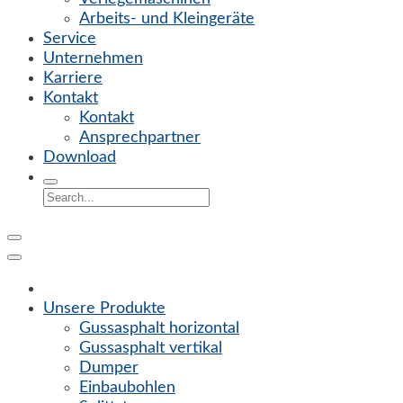
Arbeits- und Kleingeräte
Service
Unternehmen
Karriere
Kontakt
Kontakt
Ansprechpartner
Download
Unsere Produkte
Gussasphalt horizontal
Gussasphalt vertikal
Dumper
Einbaubohlen