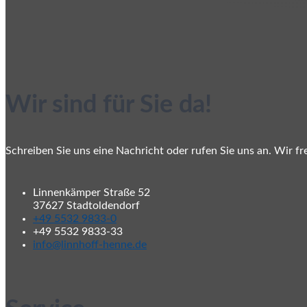
Wir sind für Sie da!
Schreiben Sie uns eine Nachricht oder rufen Sie uns an. Wir fr
Linnenkämper Straße 52
37627 Stadtoldendorf
+49 5532 9833-0
+49 5532 9833-33
info@linnhoff-henne.de