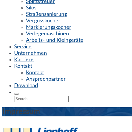
Splittstreuer
Silos
Straßensanierung
Vergusskocher
Markierungskocher
Verlegemaschinen
Arbeits- und Kleingeräte
Service
Unternehmen
Karriere
Kontakt
Kontakt
Ansprechpartner
Download
Impressum