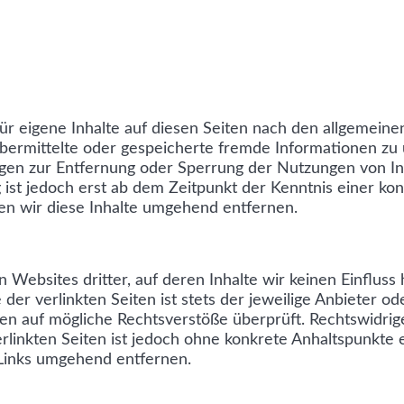
ür eigene Inhalte auf diesen Seiten nach den allgemein
t, übermittelte oder gespeicherte fremde Informationen 
tungen zur Entfernung oder Sperrung der Nutzungen von 
 ist jedoch erst ab dem Zeitpunkt der Kenntnis einer ko
n wir diese Inhalte umgehend entfernen.
 Websites dritter, auf deren Inhalte wir keinen Einflus
er verlinkten Seiten ist stets der jeweilige Anbieter od
en auf mögliche Rechtsverstöße überprüft. Rechtswidrig
erlinkten Seiten ist jedoch ohne konkrete Anhaltspunkte 
Links umgehend entfernen.