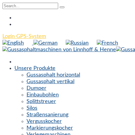
Login GPS-System
Unsere Produkte
Gussasphalt horizontal
Gussasphalt vertikal
Dumper
Einbaubohlen
Splittstreuer
Silos
Straßensanierung
Vergusskocher
Markierungskocher
Verlegemaschinen